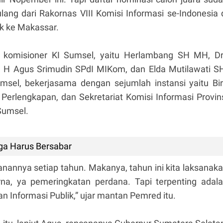
lang dari Rakornas VIII Komisi Informasi se-Indonesia 
k ke Makassar.
ma komisioner KI Sumsel, yaitu Herlambang SH MH, D
 H Agus Srimudin SPdI MIKom, dan Elda Mutilawati S
umsel, bekerjasama dengan sejumlah instansi yaitu Bi
erlengkapan, dan Sekretariat Komisi Informasi Provin
 Sumsel.
ga Harus Bersabar
ksanannya setiap tahun. Makanya, tahun ini kita laksanak
a, ya pemeringkatan perdana. Tapi terpenting adal
 Informasi Publik,” ujar mantan Pemred itu.