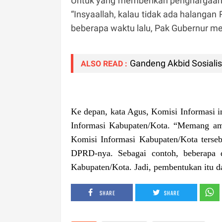
Untuk yang memberikan penghargaan i
“Insyaallah, kalau tidak ada halanga
beberapa waktu lalu, Pak Gubernur me
Gandeng Akbid Sosiali
ALSO READ :
Ke depan, kata Agus, Komisi Informasi 
Informasi Kabupaten/Kota. “Memang a
Komisi Informasi Kabupaten/Kota terseb
DPRD-nya. Sebagai contoh, beberapa 
Kabupaten/Kota. Jadi, pembentukan itu da
SHARE
SHARE