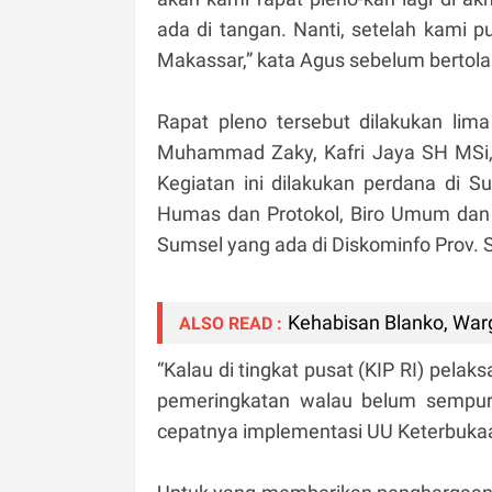
ada di tangan. Nanti, setelah kami pu
Makassar,” kata Agus sebelum bertola
Rapat pleno tersebut dilakukan li
Muhammad Zaky, Kafri Jaya SH MSi,
Kegiatan ini dilakukan perdana di S
Humas dan Protokol, Biro Umum dan P
Sumsel yang ada di Diskominfo Prov.
Kehabisan Blanko, War
ALSO READ :
“Kalau di tingkat pusat (KIP RI) pela
pemeringkatan walau belum sempurn
cepatnya implementasi UU Keterbukaan