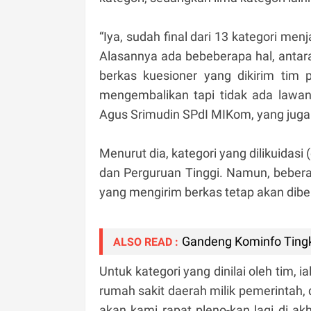
“Iya, sudah final dari 13 kategori menj
Alasannya ada bebeberapa hal, antar
berkas kuesioner yang dikirim tim 
mengembalikan tapi tidak ada lawann
Agus Srimudin SPdI MIKom, yang juga 
Menurut dia, kategori yang dilikuidasi 
dan Perguruan Tinggi. Namun, bebera
yang mengirim berkas tetap akan diberi
Gandeng Kominfo Ting
ALSO READ :
Untuk kategori yang dinilai oleh tim,
rumah sakit daerah milik pemerintah, d
akan kami rapat pleno-kan lagi di ak