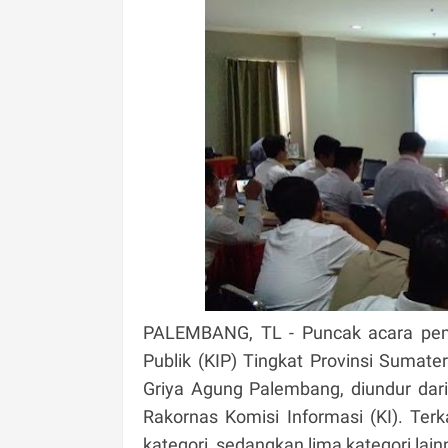
PALEMBANG, TL - Puncak acara pem
Publik (KIP) Tingkat Provinsi Sumat
Griya Agung Palembang, diundur da
Rakornas Komisi Informasi (KI). Ter
kategori, sedangkan lima kategori lain