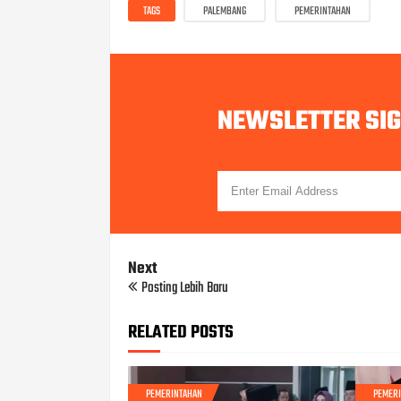
TAGS
PALEMBANG
PEMERINTAHAN
NEWSLETTER SI
Next
Posting Lebih Baru
RELATED POSTS
PEMERINTAHAN
PEMER