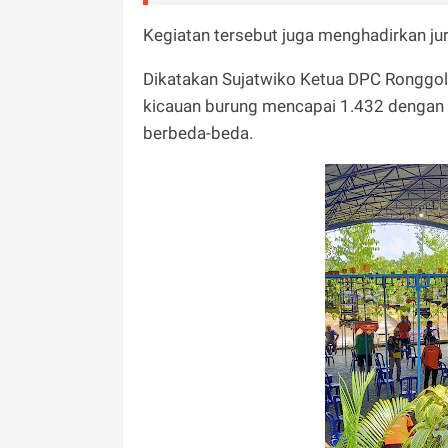
Kegiatan tersebut juga menghadirkan ju
Dikatakan Sujatwiko Ketua DPC Ronggo
kicauan burung mencapai 1.432 dengan b
berbeda-beda.