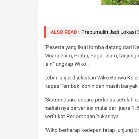
Prabumulih Jadi Lokasi S
ALSO READ :
"Peserta yang ikuti lomba datang dari K
Muara enim, Prabu, Pagar alam, tanjung e
lain," ungkap Wiko .
Lebih lanjut dijelaskan Wiko Bahwa Kela
Kapas Tembak, konin dan masih banyak l
"Sistem Juara secara perkelas setelah u
hadiah nya bervariasi mulai dari juara 1, 5
serfitikat Perlombaan."tukasnya.
"Wiko berharap kedepan tetap junjung ting