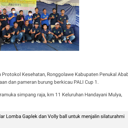
n Protokol Kesehatan, Ronggolawe Kabupaten Penukal Aba
aan dan pameran burung berkicau PALI Cup 1.
amuka simpang raja, km 11 Keluruhan Handayani Mulya,
ar Lomba Gaplek dan Volly ball untuk menjalin silaturahmi