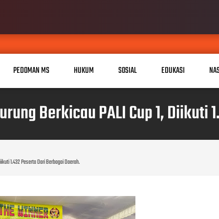
PEDOMAN MS
HUKUM
SOSIAL
EDUKASI
NA
ung Berkicau PALI Cup 1, Diikuti 1
kuti 1.432 Peserta Dari Berbagai Daerah.