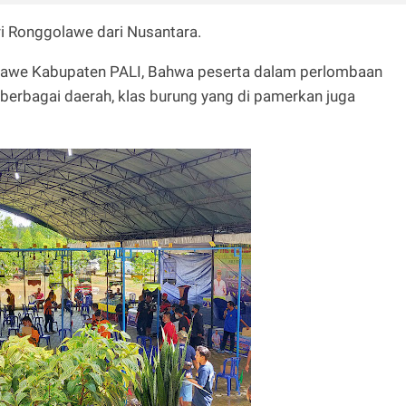
ri Ronggolawe dari Nusantara.
lawe Kabupaten PALI, Bahwa peserta dalam perlombaan
erbagai daerah, klas burung yang di pamerkan juga