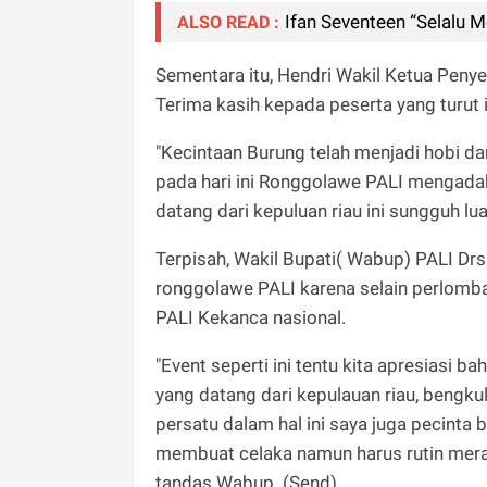
Ifan Seventeen “Selalu M
ALSO READ :
Sementara itu, Hendri Wakil Ketua Pen
Terima kasih kepada peserta yang turut
"Kecintaan Burung telah menjadi hobi da
pada hari ini Ronggolawe PALI mengada
datang dari kepuluan riau ini sungguh lua
Terpisah, Wakil Bupati( Wabup) PALI D
ronggolawe PALI karena selain perlomb
PALI Kekanca nasional.
"Event seperti ini tentu kita apresiasi
yang datang dari kepulauan riau, bengkul
persatu dalam hal ini saya juga pecinta
membuat celaka namun harus rutin meraw
tandas Wabup. (Send).