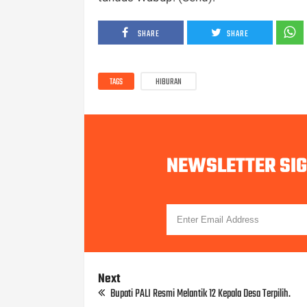
SHARE
SHARE
TAGS
HIBURAN
NEWSLETTER SI
Next
Bupati PALI Resmi Melantik 12 Kepala Desa Terpilih.