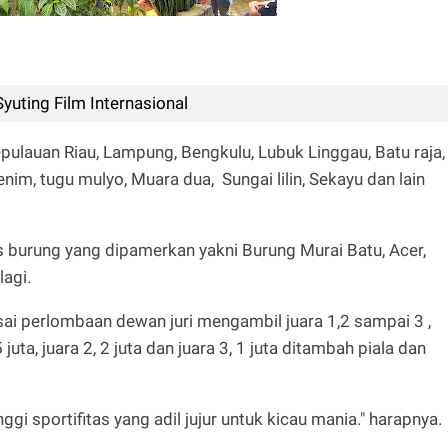
yuting Film Internasional
epulauan Riau, Lampung, Bengkulu, Lubuk Linggau, Batu raja,
nim, tugu mulyo, Muara dua, Sungai lilin, Sekayu dan lain
s burung yang dipamerkan yakni Burung Murai Batu, Acer,
agi.
sai perlombaan dewan juri mengambil juara 1,2 sampai 3 ,
 juta, juara 2, 2 juta dan juara 3, 1 juta ditambah piala dan
gi sportifitas yang adil jujur untuk kicau mania." harapnya.