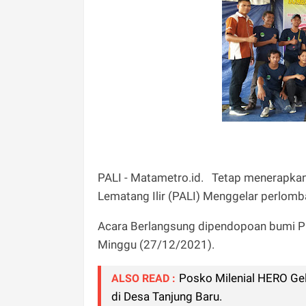
PALI - Matametro.id. Tetap menerapka
Lematang Ilir (PALI) Menggelar perlomb
Acara Berlangsung dipendopoan bumi Pr
Minggu (27/12/2021).
Posko Milenial HERO Gel
ALSO READ :
di Desa Tanjung Baru.