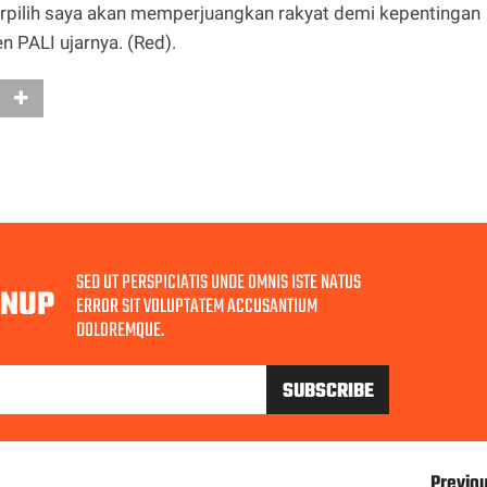
erpilih saya akan memperjuangkan rakyat demi kepentingan
 PALI ujarnya. (Red).
SED UT PERSPICIATIS UNDE OMNIS ISTE NATUS
GNUP
ERROR SIT VOLUPTATEM ACCUSANTIUM
DOLOREMQUE.
Previo