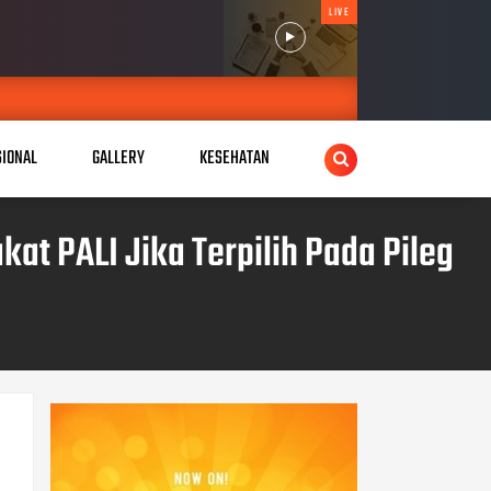
LIVE
SIONAL
GALLERY
KESEHATAN
at PALI Jika Terpilih Pada Pileg