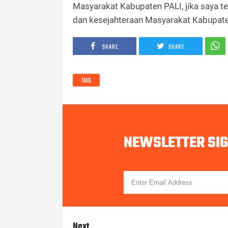
Masyarakat Kabupaten PALI, jika saya t
dan kesejahteraan Masyarakat Kabupaten
SHARE
SHARE
TAGS
NEWSLETTER SI
Next