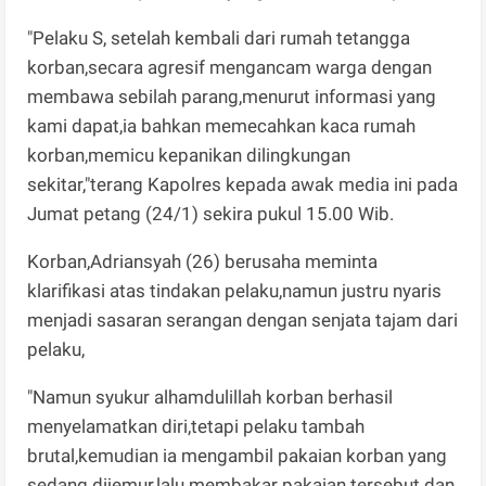
"Pelaku S, setelah kembali dari rumah tetangga
korban,secara agresif mengancam warga dengan
membawa sebilah parang,menurut informasi yang
kami dapat,ia bahkan memecahkan kaca rumah
korban,memicu kepanikan dilingkungan
sekitar,"terang Kapolres kepada awak media ini pada
Jumat petang (24/1) sekira pukul 15.00 Wib.
Korban,Adriansyah (26) berusaha meminta
klarifikasi atas tindakan pelaku,namun justru nyaris
menjadi sasaran serangan dengan senjata tajam dari
pelaku,
"Namun syukur alhamdulillah korban berhasil
menyelamatkan diri,tetapi pelaku tambah
brutal,kemudian ia mengambil pakaian korban yang
sedang dijemur,lalu membakar pakaian tersebut dan