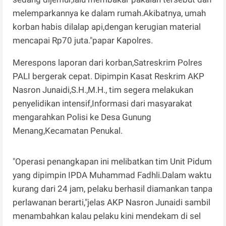
melemparkannya ke dalam rumah.Akibatnya, umah
korban habis dilalap api,dengan kerugian material
mencapai Rp70 juta."papar Kapolres.
Merespons laporan dari korban,Satreskrim Polres
PALI bergerak cepat. Dipimpin Kasat Reskrim AKP
Nasron Junaidi,S.H.,M.H., tim segera melakukan
penyelidikan intensif,Informasi dari masyarakat
mengarahkan Polisi ke Desa Gunung
Menang,Kecamatan Penukal.
"Operasi penangkapan ini melibatkan tim Unit Pidum
yang dipimpin IPDA Muhammad Fadhli.Dalam waktu
kurang dari 24 jam, pelaku berhasil diamankan tanpa
perlawanan berarti,"jelas AKP Nasron Junaidi sambil
menambahkan kalau pelaku kini mendekam di sel