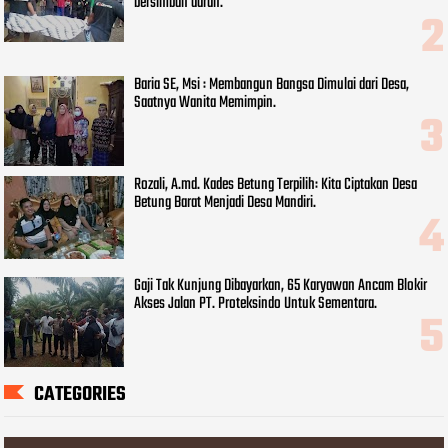
bersimbah darah.
Baria SE, Msi : Membangun Bangsa Dimulai dari Desa,
Saatnya Wanita Memimpin.
Rozali, A.md. Kades Betung Terpilih: Kita Ciptakan Desa
Betung Barat Menjadi Desa Mandiri.
Gaji Tak Kunjung Dibayarkan, 65 Karyawan Ancam Blokir
Akses Jalan PT. Proteksindo Untuk Sementara.
CATEGORIES