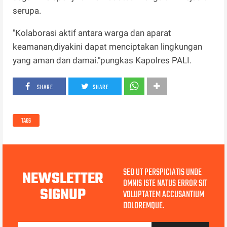
serupa.
"Kolaborasi aktif antara warga dan aparat
keamanan,diyakini dapat menciptakan lingkungan
yang aman dan damai."pungkas Kapolres PALI.
SHARE
SHARE
TAGS
SED UT PERSPICIATIS UNDE
NEWSLETTER
OMNIS ISTE NATUS ERROR SIT
SIGNUP
VOLUPTATEM ACCUSANTIUM
DOLOREMQUE.