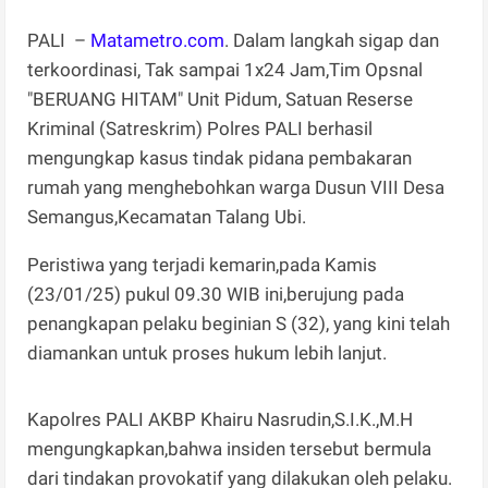
PALI –
Matametro.com
. Dalam langkah sigap dan
terkoordinasi, Tak sampai 1x24 Jam,Tim Opsnal
"BERUANG HITAM" Unit Pidum, Satuan Reserse
Kriminal (Satreskrim) Polres PALI berhasil
mengungkap kasus tindak pidana pembakaran
rumah yang menghebohkan warga Dusun VIII Desa
Semangus,Kecamatan Talang Ubi.
Peristiwa yang terjadi kemarin,pada Kamis
(23/01/25) pukul 09.30 WIB ini,berujung pada
penangkapan pelaku beginian S (32), yang kini telah
diamankan untuk proses hukum lebih lanjut.
Kapolres PALI AKBP Khairu Nasrudin,S.I.K.,M.H
mengungkapkan,bahwa insiden tersebut bermula
dari tindakan provokatif yang dilakukan oleh pelaku.