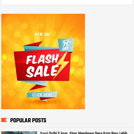
POPULAR POSTS
Yusri Qolbi S.kom, Akan Membawa Desa Kota Baru Lebih