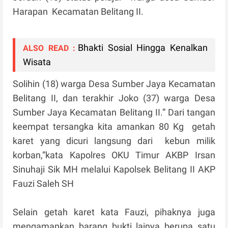
Harapan Kecamatan Belitang II.
Bhakti Sosial Hingga Kenalkan
ALSO READ :
Wisata
Solihin (18) warga Desa Sumber Jaya Kecamatan
Belitang II, dan terakhir Joko (37) warga Desa
Sumber Jaya Kecamatan Belitang II.” Dari tangan
keempat tersangka kita amankan 80 Kg getah
karet yang dicuri langsung dari kebun milik
korban,”kata Kapolres OKU Timur AKBP Irsan
Sinuhaji Sik MH melalui Kapolsek Belitang II AKP
Fauzi Saleh SH
Selain getah karet kata Fauzi, pihaknya juga
mengamankan barang bukti lainya berupa satu