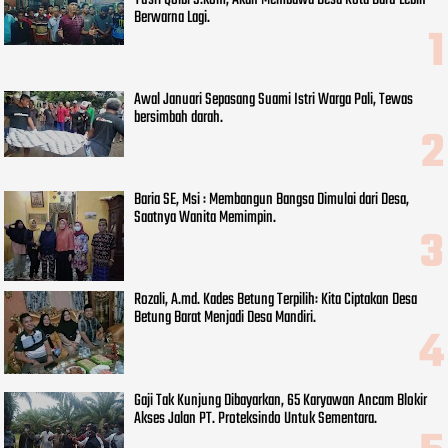
Berwarna Lagi.
Awal Januari Sepasang Suami Istri Warga Pali, Tewas
bersimbah darah.
Baria SE, Msi : Membangun Bangsa Dimulai dari Desa,
Saatnya Wanita Memimpin.
Rozali, A.md. Kades Betung Terpilih: Kita Ciptakan Desa
Betung Barat Menjadi Desa Mandiri.
Gaji Tak Kunjung Dibayarkan, 65 Karyawan Ancam Blokir
Akses Jalan PT. Proteksindo Untuk Sementara.