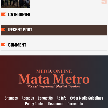
CATEGORIES
RECENT POST
COMMENT
Sitemaps
About Us
Contact Us
Ad Info
Cyber Media Guidelines
Policy Guides
Disclaimer
Career Info