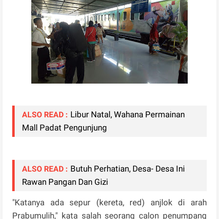
Libur Natal, Wahana Permainan
ALSO READ :
Mall Padat Pengunjung
Butuh Perhatian, Desa- Desa Ini
ALSO READ :
Rawan Pangan Dan Gizi
"Katanya ada sepur (kereta, red) anjlok di arah
Prabumulih," kata salah seorang calon penumpang