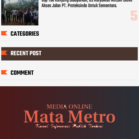
Gaji Tak Kunjung Dibayarkan, 65 Karyawan Ancam Blokir
Akses Jalan PT. Proteksindo Untuk Sementara.
CATEGORIES
RECENT POST
COMMENT