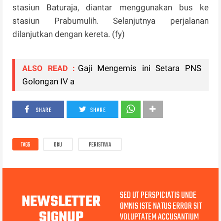
stasiun Baturaja, diantar menggunakan bus ke
stasiun Prabumulih. Selanjutnya perjalanan
dilanjutkan dengan kereta. (fy)
Gaji Mengemis ini Setara PNS
ALSO READ :
Golongan IV a
SHARE
SHARE
TAGS
OKU
PERISTIWA
SED UT PERSPICIATIS UNDE
NEWSLETTER
OMNIS ISTE NATUS ERROR SIT
SIGNUP
VOLUPTATEM ACCUSANTIUM