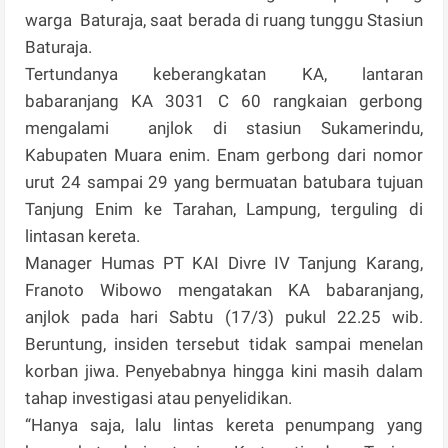
warga Baturaja, saat berada di ruang tunggu Stasiun
Baturaja.
Tertundanya keberangkatan KA, lantaran
babaranjang KA 3031 C 60 rangkaian gerbong
mengalami anjlok di stasiun Sukamerindu,
Kabupaten Muara enim. Enam gerbong dari nomor
urut 24 sampai 29 yang bermuatan batubara tujuan
Tanjung Enim ke Tarahan, Lampung, terguling di
lintasan kereta.
Manager Humas PT KAI Divre IV Tanjung Karang,
Franoto Wibowo mengatakan KA babaranjang,
anjlok pada hari Sabtu (17/3) pukul 22.25 wib.
Beruntung, insiden tersebut tidak sampai menelan
korban jiwa. Penyebabnya hingga kini masih dalam
tahap investigasi atau penyelidikan.
“Hanya saja, lalu lintas kereta penumpang yang