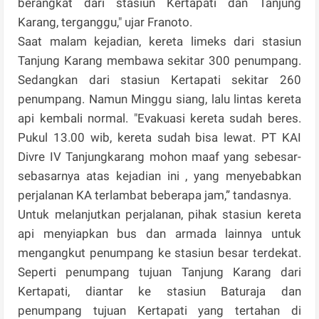
berangkat dari stasiun Kertapati dan Tanjung
Karang, terganggu," ujar Franoto.
Saat malam kejadian, kereta limeks dari stasiun
Tanjung Karang membawa sekitar 300 penumpang.
Sedangkan dari stasiun Kertapati sekitar 260
penumpang. Namun Minggu siang, lalu lintas kereta
api kembali normal. "Evakuasi kereta sudah beres.
Pukul 13.00 wib, kereta sudah bisa lewat. PT KAI
Divre IV Tanjungkarang mohon maaf yang sebesar-
sebasarnya atas kejadian ini , yang menyebabkan
perjalanan KA terlambat beberapa jam,” tandasnya.
Untuk melanjutkan perjalanan, pihak stasiun kereta
api menyiapkan bus dan armada lainnya untuk
mengangkut penumpang ke stasiun besar terdekat.
Seperti penumpang tujuan Tanjung Karang dari
Kertapati, diantar ke stasiun Baturaja dan
penumpang tujuan Kertapati yang tertahan di