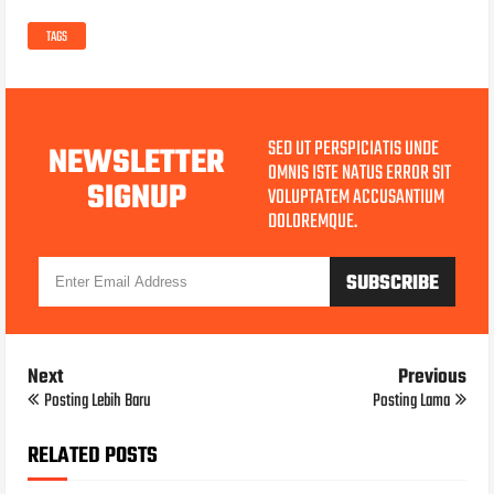
TAGS
SED UT PERSPICIATIS UNDE
NEWSLETTER
OMNIS ISTE NATUS ERROR SIT
SIGNUP
VOLUPTATEM ACCUSANTIUM
DOLOREMQUE.
Next
Previous
Posting Lebih Baru
Posting Lama
RELATED POSTS