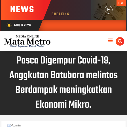
LIVE
NEWS
BREAKING
AUG, 6 2026
wb_sunny
Pasca Digempur Covid-19,
Anggkutan Batubara melintas
Berdampak meningkatkan
Ekonomi Mikro.