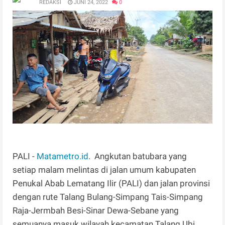
REDAKSI
JUNI 24, 2022
0
PALI -
Matametro.id
. Angkutan batubara yang
setiap malam melintas di jalan umum kabupaten
Penukal Abab Lematang Ilir (PALI) dan jalan provinsi
dengan rute Talang Bulang-Simpang Tais-Simpang
Raja-Jermbah Besi-Sinar Dewa-Sebane yang
semuanya masuk wilayah kecamatan Talang Ubi