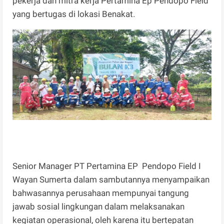
pekerja dan mitra kerja Pertamina Ep Pendopo Field
yang bertugas di lokasi Benakat.
Senior Manager PT Pertamina EP Pendopo Field I
Wayan Sumerta dalam sambutannya menyampaikan
bahwasannya perusahaan mempunyai tangung
jawab sosial lingkungan dalam melaksanakan
kegiatan operasional, oleh karena itu bertepatan