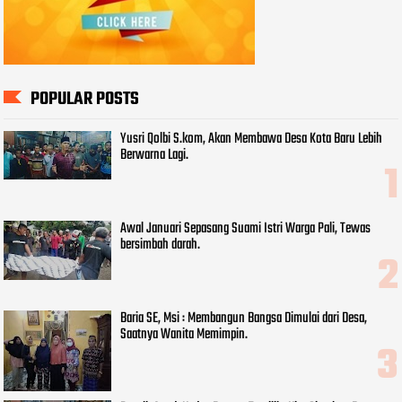
POPULAR POSTS
Yusri Qolbi S.kom, Akan Membawa Desa Kota Baru Lebih
Berwarna Lagi.
Awal Januari Sepasang Suami Istri Warga Pali, Tewas
bersimbah darah.
Baria SE, Msi : Membangun Bangsa Dimulai dari Desa,
Saatnya Wanita Memimpin.