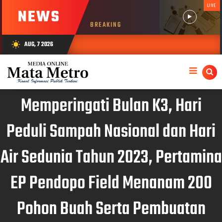
LIVE
NEWS
BREAKING
AUG, 7 2026
wb_sunny
Memperingati Bulan K3, Hari
Peduli Sampah Nasional dan Hari
Air Sedunia Tahun 2023, Pertamina
EP Pendopo Field Menanam 200
Pohon Buah Serta Pembuatan