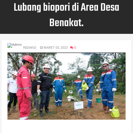
Lubang biopori di Area Desa
Benakat.
REDAKSI
MARET 03, 2023
0