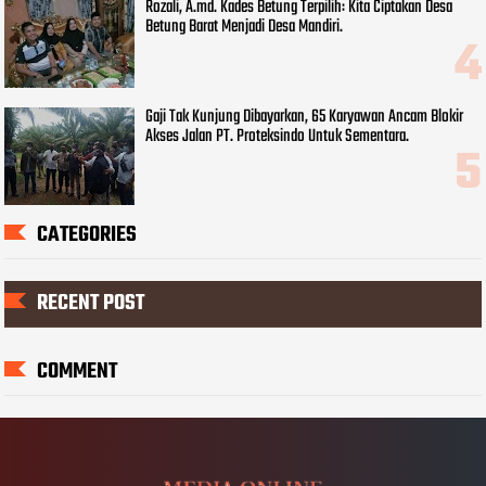
Rozali, A.md. Kades Betung Terpilih: Kita Ciptakan Desa
Betung Barat Menjadi Desa Mandiri.
Gaji Tak Kunjung Dibayarkan, 65 Karyawan Ancam Blokir
Akses Jalan PT. Proteksindo Untuk Sementara.
CATEGORIES
RECENT POST
COMMENT