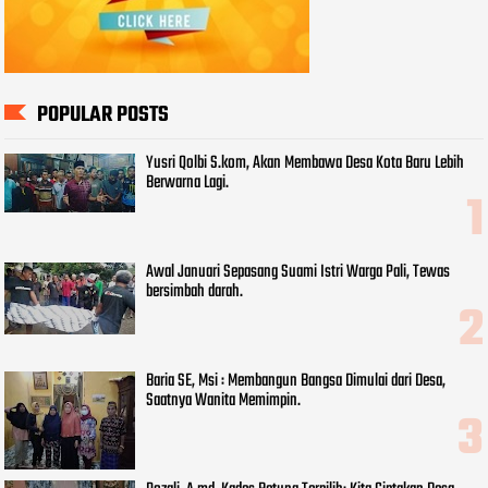
POPULAR POSTS
Yusri Qolbi S.kom, Akan Membawa Desa Kota Baru Lebih
Berwarna Lagi.
Awal Januari Sepasang Suami Istri Warga Pali, Tewas
bersimbah darah.
Baria SE, Msi : Membangun Bangsa Dimulai dari Desa,
Saatnya Wanita Memimpin.