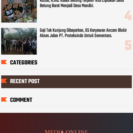
Rozali, A.md. Kades Betung Terpilih: Kita Ciptakan Desa
Betung Barat Menjadi Desa Mandiri.
Gaji Tak Kunjung Dibayarkan, 65 Karyawan Ancam Blokir
Akses Jalan PT. Proteksindo Untuk Sementara.
CATEGORIES
RECENT POST
COMMENT