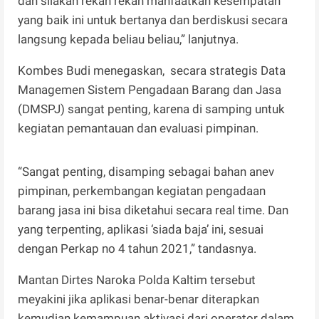
dan silakan rekan rekan manfaatkan kesempatan
yang baik ini untuk bertanya dan berdiskusi secara
langsung kepada beliau beliau,” lanjutnya.
Kombes Budi menegaskan, secara strategis Data
Managemen Sistem Pengadaan Barang dan Jasa
(DMSPJ) sangat penting, karena di samping untuk
kegiatan pemantauan dan evaluasi pimpinan.
“Sangat penting, disamping sebagai bahan anev
pimpinan, perkembangan kegiatan pengadaan
barang jasa ini bisa diketahui secara real time. Dan
yang terpenting, aplikasi ‘siada baja’ ini, sesuai
dengan Perkap no 4 tahun 2021,” tandasnya.
Mantan Dirtes Naroka Polda Kaltim tersebut
meyakini jika aplikasi benar-benar diterapkan
kemudian kemampuan aktivasi dari operator dalam