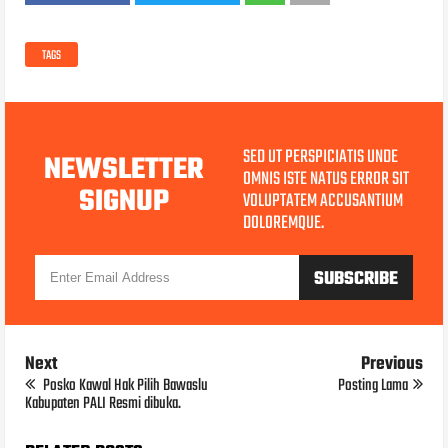
TAGS
SED UT PERSPICIATIS UNDE
NEWSLETTER
OMNIS ISTE NATUS ERROR SIT
SIGNUP
VOLUPTATEM ACCUSANTIUM
DOLOREMQUE.
Next
Previous
Posko Kawal Hak Pilih Bawaslu
Posting Lama
Kabupaten PALI Resmi dibuka.