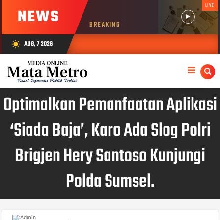
LIVE
NEWS
BREAKING
AUG, 7 2026
wb_sunny
Optimalkan Pemanfaatan Aplikasi
‘Siada Baja’, Karo Ada Slog Polri
Brigjen Hery Santoso Kunjungi
Polda Sumsel.