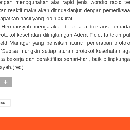
ngan menggunakan alat rapid jenis wondfo rapid te
akan reaktif maka akan ditindaklanjuti dengan pemeriksa
patkan hasil yang lebih akurat.
 Hermansyah mengatakan tidak ada toleransi terhad
tokol kesehatan dilingkungan Adera Field. Ia telah pu
eld Manager yang berisikan aturan penerapan protok
 “Sebisa mungkin setiap aturan protokol kesehatan ag
ta bekerja dan beraktifitas sehari-hari, baik dilingkung
syah.(red)
TIWA