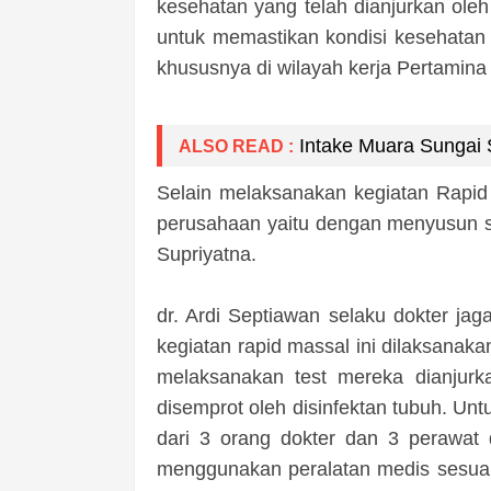
kesehatan yang telah dianjurkan oleh
untuk memastikan kondisi kesehatan
khususnya di wilayah kerja Pertamina 
Intake Muara Sungai 
ALSO READ :
Selain melaksanakan kegiatan Rapid 
perusahaan yaitu dengan menyusun si
Supriyatna.
dr. Ardi Septiawan selaku dokter j
kegiatan rapid massal ini dilaksanak
melaksanakan test mereka dianjurk
disemprot oleh disinfektan tubuh. Unt
dari 3 orang dokter dan 3 perawat
menggunakan peralatan medis sesuai 