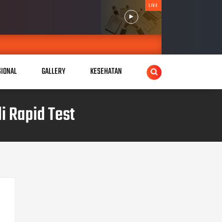
LIVE
SIONAL
GALLERY
KESEHATAN
i Rapid Test