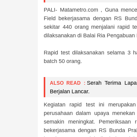
PALI- Matametro.com , Guna mence
Field bekerjasama dengan RS Bunda
sekitar 440 orang menjalani rapid t
dilaksanakan di Balai Ria Pengabua
Rapid test dilaksanakan selama 3 h
batch 50 orang.
Serah Terima Lapa
ALSO READ :
Berjalan Lancar.
Kegiatan rapid test ini merupaka
perusahaan dalam upaya menekan j
semakin meningkat. Pemeriksaan ra
bekerjasama dengan RS Bunda Prab