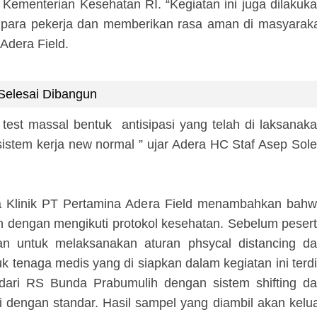
 Kementerian Kesehatan RI. “Kegiatan ini juga dilakuk
 para pekerja dan memberikan rasa aman di masyarak
Adera Field.
Selesai Dibangun
test massal bentuk antisipasi yang telah di laksanak
stem kerja new normal ” ujar Adera HC Staf Asep Sol
aga Klinik PT Pertamina Adera Field menambahkan bah
an dengan mengikuti protokol kesehatan. Sebelum peser
an untuk melaksanakan aturan phsycal distancing d
uk tenaga medis yang di siapkan dalam kegiatan ini terdi
 dari RS Bunda Prabumulih dengan sistem shifting d
dengan standar. Hasil sampel yang diambil akan kelu