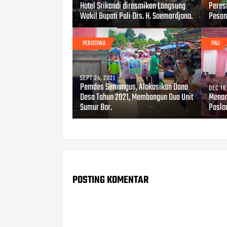
Hotel Srikandi diresmikan Langsung
Peres
Wakil Bupati Pali Drs. H. Soemardjono.
Pesan
PERISTIWA
PALI
SEPT 24, 2021
Pemdes Semangus, Alokasikan Dana
DEC 16
Desa Tahun 2021, Membangun Dua Unit
Menan
Sumur Bor.
Paslon
POSTING KOMENTAR