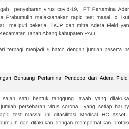
gah penyebaran virus covid-19, PT Pertamina Ade
 Prabumulih melaksanakan rapid test masal, di iku
est meliputi pekerja, TKJP dan mitra Adera Field ya
n Kecamatan Tanah Abang kabupaten PALI.
ari terbagi menjadi 9 batch dengan jumlah peserta p
ngan Benuang Pertamina Pendopo dan Adera Field
n salah satu bentuk tanggung jawab yang dilakuk
umlah persebaran virus corona yang setiap harin
pid test massal ini difasilitasi Medical HC Asset
umulih dan dilakukan dengan memperhatikan protok