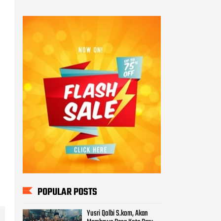
POPULAR POSTS
Yusri Qolbi S.kom, Akan