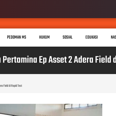
PEDOMAN MS
HUKUM
SOSIAL
EDUKASI
NA
 Pertamina Ep Asset 2 Adera Field d
ra Field di Rapid Test