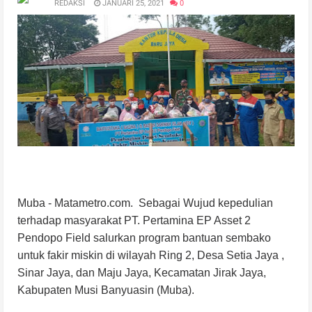
REDAKSI
JANUARI 25, 2021
0
Muba - Matametro.com. Sebagai Wujud kepedulian
terhadap masyarakat PT. Pertamina EP Asset 2
Pendopo Field salurkan program bantuan sembako
untuk fakir miskin di wilayah Ring 2, Desa Setia Jaya ,
Sinar Jaya, dan Maju Jaya, Kecamatan Jirak Jaya,
Kabupaten Musi Banyuasin (Muba).