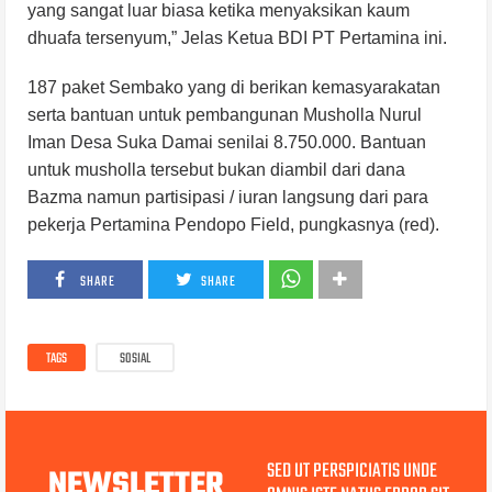
yang sangat luar biasa ketika menyaksikan kaum
dhuafa tersenyum,” Jelas Ketua BDI PT Pertamina ini.
187 paket Sembako yang di berikan kemasyarakatan
serta bantuan untuk pembangunan Musholla Nurul
Iman Desa Suka Damai senilai 8.750.000. Bantuan
untuk musholla tersebut bukan diambil dari dana
Bazma namun partisipasi / iuran langsung dari para
pekerja Pertamina Pendopo Field, pungkasnya (red).
SHARE
SHARE
TAGS
SOSIAL
SED UT PERSPICIATIS UNDE
NEWSLETTER